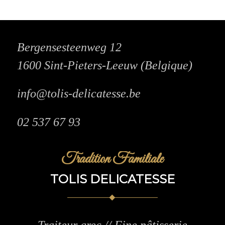
Bergensesteenweg 12
1600 Sint-Pieters-Leeuw (Belgique)
info@tolis-delicatesse.be
02 537 67 93
Tradition Familiale
TOLIS DELICATESSE
Traiteur grec // Fine pâtisserie