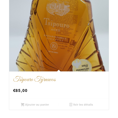
Tsipouro Tyrnavos
€
85,00
Ajouter au panier
Voir les détails