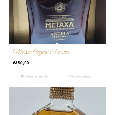
Metaxa Angels’ Treasure
€
350,00
Ajouter au panier
Voir les détails