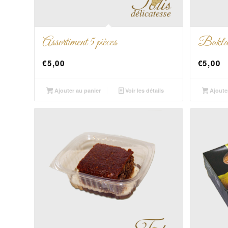
Assortiment 5 pièces
Baklav
€
5,00
€
5,00
Ajouter au panier
Voir les détails
Ajoute