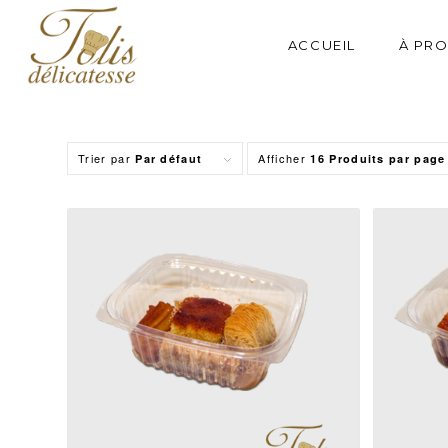
ACCUEIL
À PR
Trier par
Afficher
Par défaut
16 Produits par page