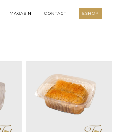
MAGASIN
CONTACT
ESHOP