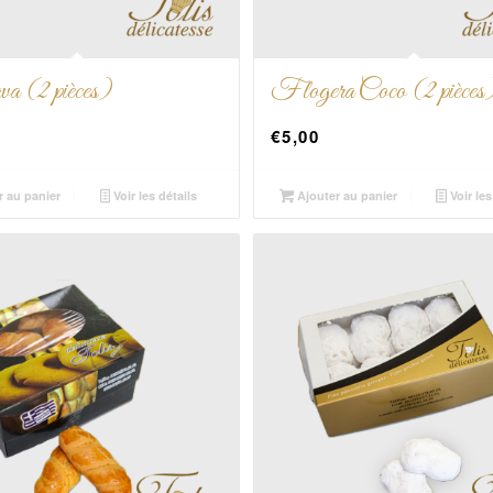
a (2 pièces)
Flogera Coco (2 pièces
€
5,00
r au panier
Voir les détails
Ajouter au panier
Voir les